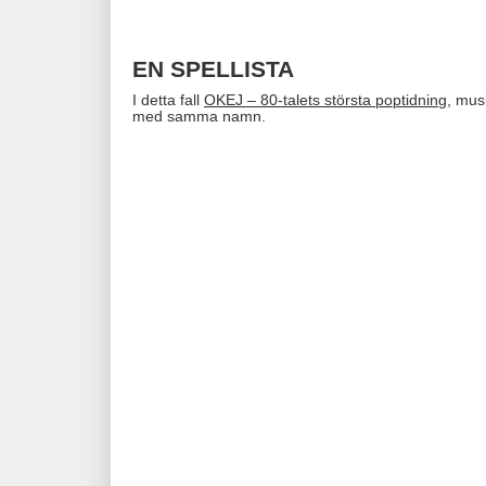
EN SPELLISTA
I detta fall
OKEJ – 80-talets största poptidning
, mus
med samma namn.