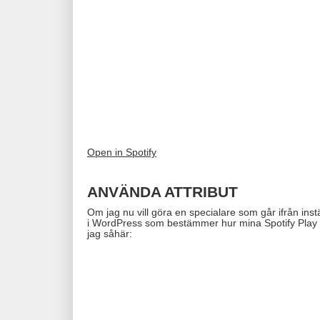
Open in Spotify
ANVÄNDA ATTRIBUT
Om jag nu vill göra en specialare som går ifrån instä
i WordPress som bestämmer hur mina Spotify Play B
jag såhär: