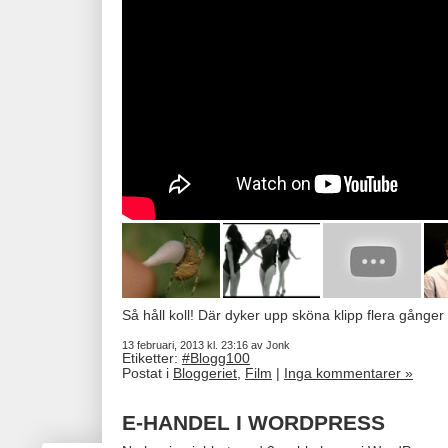
Så håll koll! Där dyker upp sköna klipp flera gånge
13 februari, 2013 kl. 23:16 av Jonk
Etiketter:
#Blogg100
Postat i
Bloggeriet
,
Film
|
Inga kommentarer »
E-HANDEL I WORDPRESS