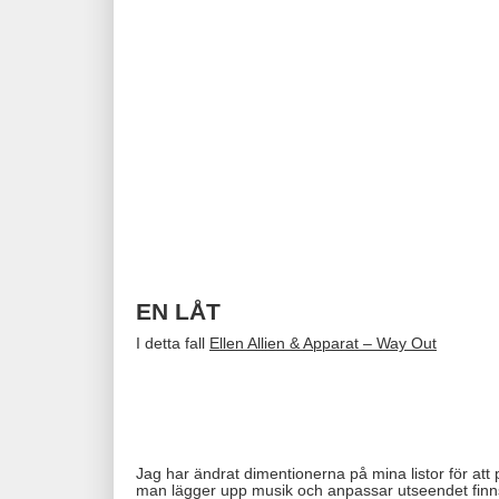
EN LÅT
I detta fall
Ellen Allien & Apparat – Way Out
Jag har ändrat dimentionerna på mina listor för att
man lägger upp musik och anpassar utseendet fin