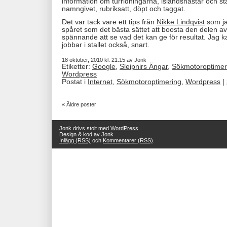
information om turridningarna, islandshästar och stal
namngivet, rubriksatt, döpt och taggat.
Det var tack vare ett tips från
Nikke Lindqvist
som jag
spåret som det bästa sättet att boosta den delen a
spännande att se vad det kan ge för resultat. Jag k
jobbar i stallet också, snart.
18 oktober, 2010 kl. 21:15 av Jonk
Etiketter:
Google
,
Sleipnirs Ängar
,
Sökmotoroptimer
Wordpress
Postat i
Internet
,
Sökmotoroptimering
,
Wordpress
|
« Äldre poster
Jonk drivs stolt med
WordPress
Design & kod av Jonk
Inlägg (RSS)
och
Kommentarer (RSS)
.