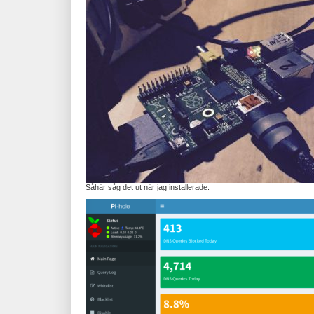
Såhär såg det ut när jag installerade.