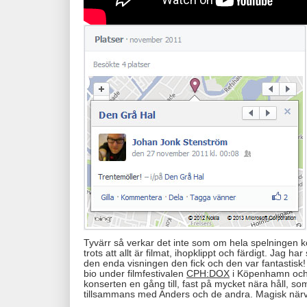
Tyvärr så verkar det inte som om hela spelningen 
trots att allt är filmat, ihopklippt och färdigt. Jag ha
den enda visningen den fick och den var fantastisk
bio under filmfestivalen
CPH:DOX
i Köpenhamn och 
konserten en gång till, fast på mycket nära håll, 
tillsammans med Anders och de andra. Magisk närv