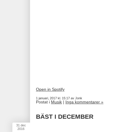
Open in Spotify
1 januari, 2017 kl. 15:17 av Jonk
Postat i
Musik
|
Inga kommentarer »
BÄST I DECEMBER
31
dec
2016