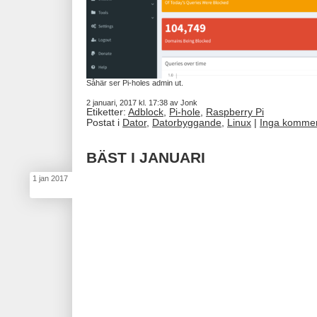
Såhär ser Pi-holes admin ut.
2 januari, 2017 kl. 17:38 av Jonk
Etiketter:
Adblock
,
Pi-hole
,
Raspberry Pi
Postat i
Dator
,
Datorbyggande
,
Linux
|
Inga kommen
BÄST I JANUARI
1
jan
2017