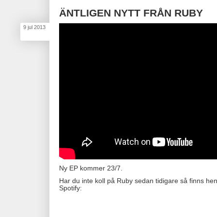
ÄNTLIGEN NYTT FRÅN RUBY
9
jul
2013
Ny EP kommer 23/7.
Har du inte koll på Ruby sedan tidigare så finns h
Spotify: