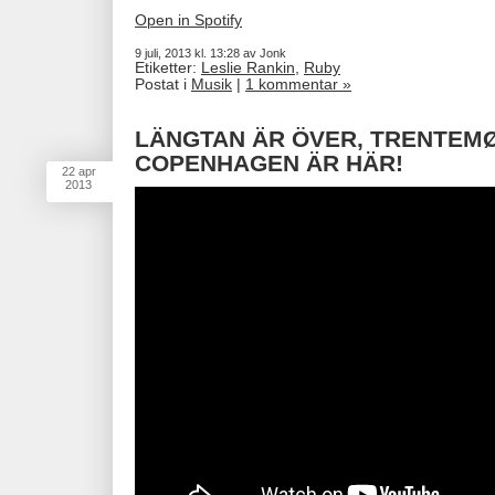
Open in Spotify
9 juli, 2013 kl. 13:28 av Jonk
Etiketter:
Leslie Rankin
,
Ruby
Postat i
Musik
|
1 kommentar »
LÄNGTAN ÄR ÖVER, TRENTEMØ
COPENHAGEN ÄR HÄR!
22
apr
2013