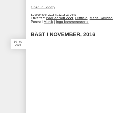
Open in Spotify
31 december, 2016 kl. 22:18 av Jonk
Etiketter:
BadBadNotGood
,
Leftfield
,
Marie Davidso
Postat i
Musik
|
Inga kommentarer »
BÄST I NOVEMBER, 2016
30
nov
2016