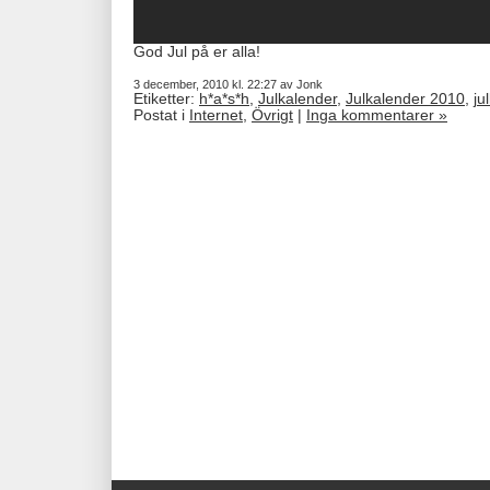
God Jul på er alla!
3 december, 2010 kl. 22:27 av Jonk
Etiketter:
h*a*s*h
,
Julkalender
,
Julkalender 2010
,
ju
Postat i
Internet
,
Övrigt
|
Inga kommentarer »