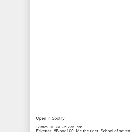
Open in Spotify
12 mars, 2013 kl. 23:12 av Jonk
Etiketter:
#Blogg100
,
Me the tiger
,
School of seven 