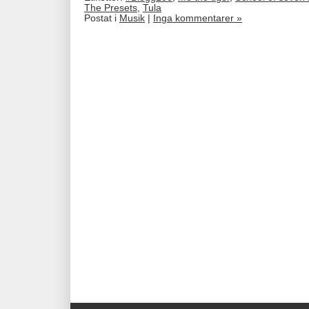
The Presets
,
Tula
Postat i
Musik
|
Inga kommentarer »