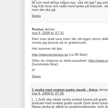
till och med skriva några nya, vad vet jag? jag ant
mig från teve och radio med tanke på licensen. det
men det ska gå.
Svara
Pontus
skriver:
maj 9, 2008 kl. 07:31
Klart man skall vara med, blir väl ingen större skil
mesta jag lyssnar på är gratismusik.
Här kommer ett tips:
http://www.pontonius.se
(ca 80 låtar)
Gillar du chiptune är detta paradiset:
http://www.m
(hundratals låtar)
/P
Svara
1 vecka med endast gratis musik - Artoo
skrive
maj 9, 2008 kl. 07:46
[…] Jonk ska nästa vecka endast lyssna på gratis
podcast med endast gratis musik (som även lyssn
Nästa vecka är alltså en gratismusikvecka, som 