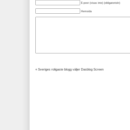
E-post (visas inte) (obligatoriskt)
Hemsida
«
Sveriges roligaste blogg väljer Dasblog Screen