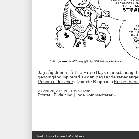
Jag såg denna på The Pirate Bays startsida idag. En 
genomgång inpirerad av den pågående rättegången. 
Rasmus Fleischer
s lysande B-uppsats
Kassettband
23 februari, 2009 kl. 21:35 av Jonk
Postat i
Fildelning
|
Inga kommentarer »
Jonk drivs stolt med
WordPress