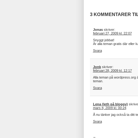
3 KOMMENTARER TIL
Jonas
skriver:
februari 27, 2009 kl. 22:07
Snyggt jobbat!
Är alla teman gratis där eller
Svara
Jonk
skriver:
februari 28, 2009 kl. 12:17
Alla teman på wordpress.org är
teman.
Svara
Lena (leth på bloggy)
skrive
mars 8, 2009 kl. 00:24
Å nu tänker jag också ta ditt 
Svara